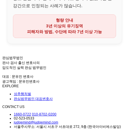
강간으로 인정되는 사례가 많습니다.
형량 안내
3년 이상의 유기징역
피해자와 방법, 수단에 따라
7년 이상 가능
판심법무법인
판사·검사 출신 변호사의
압도적인 실력 판심 법무법인
대표 : 문유진 변호사
광고책임 : 문유진변호사
EXPLORE
성추행처벌
판심법무법인 대표변호사
CONTACT US
1660-0722
010-8702-0200
02-523-0533
judgemind@judgemind.com
서울주사무소: 서울시 서초구 서초대로 272, 9층 (한국아이비에스빌딩)