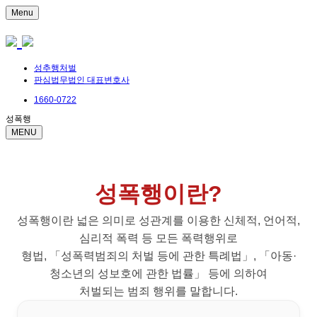
Menu
성추행처벌
판심법무법인 대표변호사
1660-0722
성폭행
MENU
성폭행이란?
성폭행이란 넓은 의미로 성관계를 이용한 신체적, 언어적,
심리적 폭력 등 모든 폭력행위로
형법, 「성폭력범죄의 처벌 등에 관한 특례법」, 「아동·
청소년의 성보호에 관한 법률」 등에 의하여
처벌되는 범죄 행위를 말합니다.